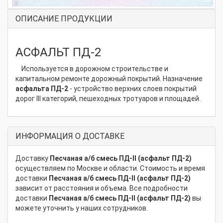
ОПИСАНИЕ ПРОДУКЦИИ
АСФАЛЬТ ПД-2
Используется в дорожном строительстве и
капитальном ремонте дорожный покрытий. Назначение
асфальта ПД-2
- устройство верхних слоев покрытий
дорог III категорий, пешеходных тротуаров и площадей.
ИНФОРМАЦИЯ О ДОСТАВКЕ
Доставку
Песчаная а/б смесь ПД-II (асфальт ПД-2)
осуществляем по Москве и области. Стоимость и время
доставки
Песчаная а/б смесь ПД-II (асфальт ПД-2)
зависит от расстояния и объема. Все подробности
доставки
Песчаная а/б смесь ПД-II (асфальт ПД-2)
вы
можете уточнить у наших сотрудников.