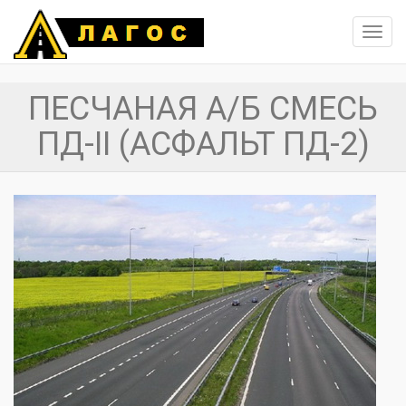
Toggl
navig
ПЕСЧАНАЯ А/Б СМЕСЬ
ПД-II (АСФАЛЬТ ПД-2)