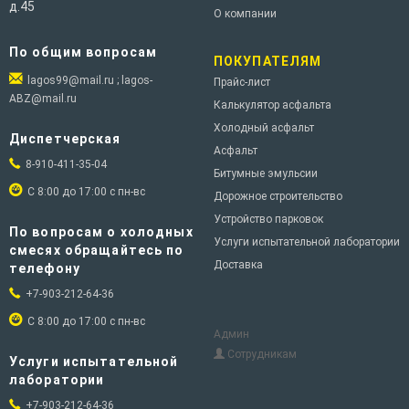
д.45
О компании
По общим вопросам
ПОКУПАТЕЛЯМ
lagos99@mail.ru ; lagos-
Прайс-лист
ABZ@mail.ru
Калькулятор асфальта
Холодный асфальт
Диспетчерская
Асфальт
8-910-411-35-04
Битумные эмульсии
С 8:00 до 17:00 с пн-вс
Дорожное строительство
Устройство парковок
По вопросам о холодных
Услуги испытательной лаборатории
смесях обращайтесь по
Доставка
телефону
+7-903-212-64-36
С 8:00 до 17:00 с пн-вс
Админ
Сотрудникам
Услуги испытательной
лаборатории
+7-903-212-64-36