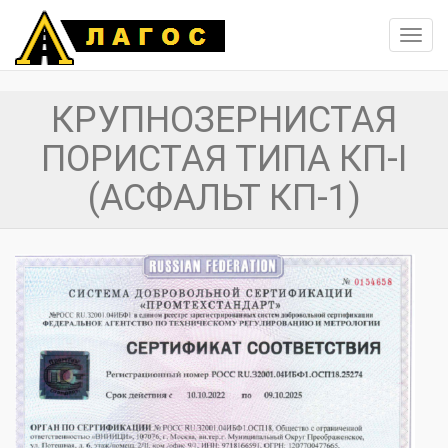
Toggl
navig
КРУПНОЗЕРНИСТАЯ
ПОРИСТАЯ ТИПА КП-I
(АСФАЛЬТ КП-1)