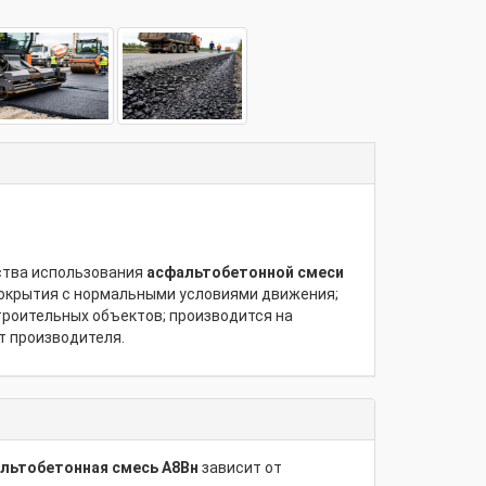
ества использования
асфальтобетонной смеси
 покрытия с нормальными условиями движения;
троительных объектов; производится на
т производителя.
льтобетонная смесь А8Вн
зависит от