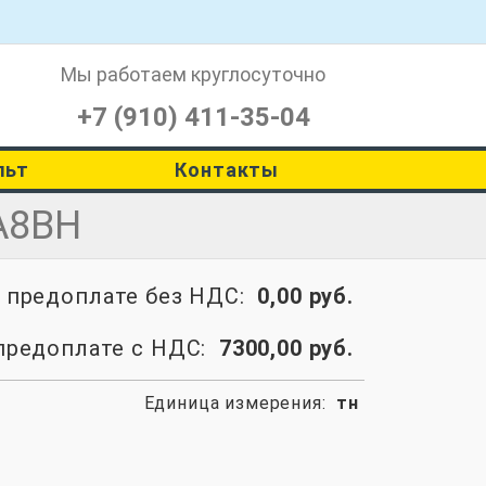
Мы работаем
круглосуточно
+7 (910) 411-35-04
льт
Контакты
А8ВН
о предоплате без НДС:
0,00 руб.
предоплате с НДС:
7300,00 руб.
Единица измерения:
тн