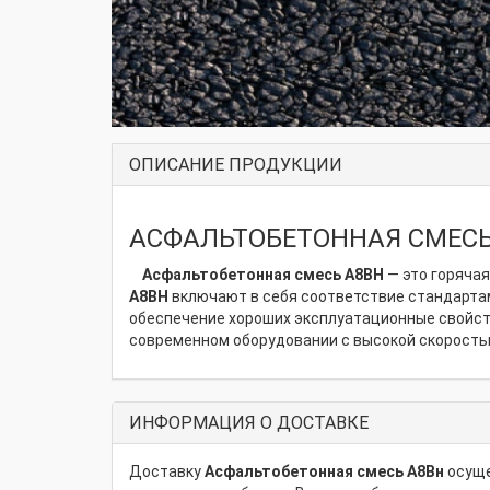
ОПИСАНИЕ ПРОДУКЦИИ
АСФАЛЬТОБЕТОННАЯ СМЕСЬ
Асфальтобетонная смесь А8ВН
— это горяча
А8ВН
включают в себя соответствие стандартам
обеспечение хороших эксплуатационные свойств
современном оборудовании с высокой скоростью
ИНФОРМАЦИЯ О ДОСТАВКЕ
Доставку
Асфальтобетонная смесь А8Вн
осуще