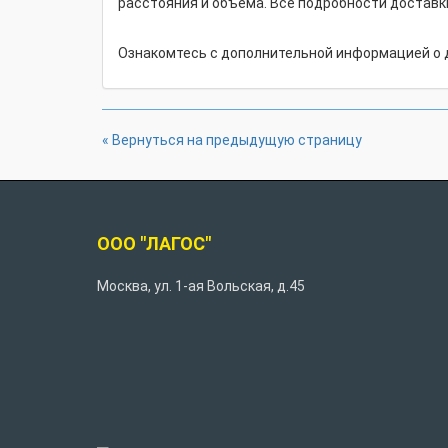
расстояния и объема. Все подробности достав
Ознакомтесь с дополнительной информацией о 
« Вернуться на предыдущую страницу
ООО "ЛАГОС"
Москва
,
ул. 1-ая Вольская, д.45