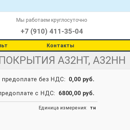
Мы работаем
круглосуточно
+7 (910) 411-35-04
льт
Контакты
ПОКРЫТИЯ А32НТ, А32НН
о предоплате без НДС:
0,00 руб.
предоплате с НДС:
6800,00 руб.
Единица измерения:
тн