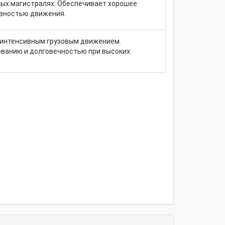
нных магистралях. Обеспечивает хорошее
ивностью движения.
с интенсивным грузовым движением.
ованию и долговечностью при высоких