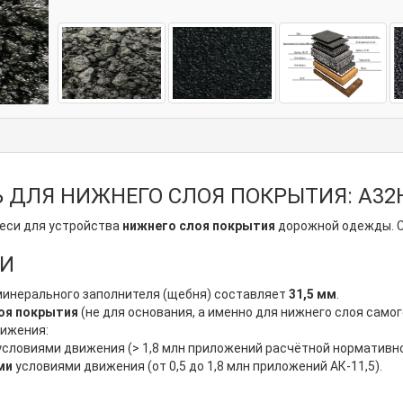
ДЛЯ НИЖНЕГО СЛОЯ ПОКРЫТИЯ: А32Н
еси для устройства
нижнего слоя покрытия
дорожной одежды. 
КИ
инерального заполнителя (щебня) составляет
31,5 мм
.
оя покрытия
(не для основания, а именно для нижнего слоя само
вижения:
словиями движения (> 1,8 млн приложений расчётной нормативной
ми
условиями движения (от 0,5 до 1,8 млн приложений АК-11,5).