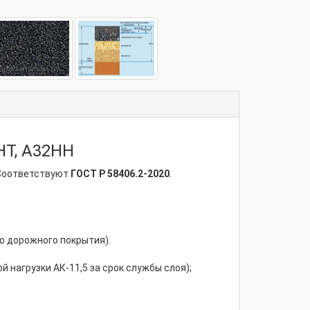
Т, А32НН
Соответствуют
ГОСТ Р 58406.2-2020
.
го дорожного покрытия).
 нагрузки АК-11,5 за срок службы слоя);