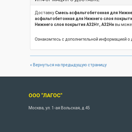
Доставку
Смесь асфальтобетонная для Нижне
асфальтобетонная для Нижнего слоя покрыти
Нижнего слоя покрытия А32Нт, А32Нн
вы может
Ознакомтесь с дополнительной информацией о 
« Вернуться на предыдущую страницу
ООО "ЛАГОС"
Москва
,
ул. 1-ая Вольская, д.45