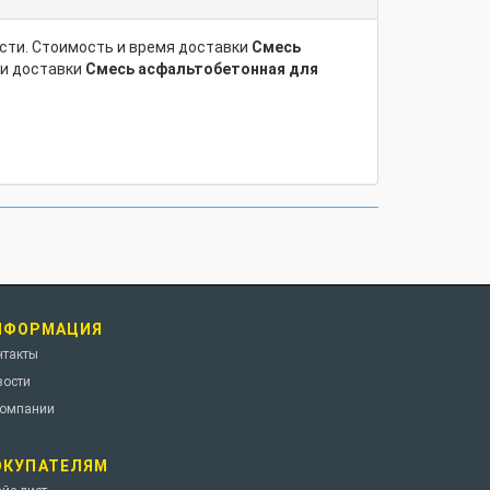
сти. Стоимость и время доставки
Смесь
ти доставки
Смесь асфальтобетонная для
НФОРМАЦИЯ
нтакты
вости
компании
ОКУПАТЕЛЯМ