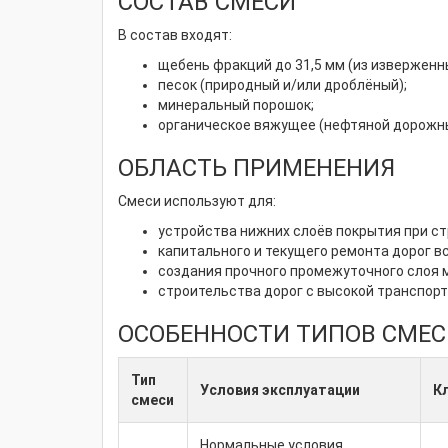
СОСТАВ СМЕСИ
В состав входят:
щебень фракций до 31,5 мм (из изверженн
песок (природный и/или дроблёный);
минеральный порошок;
органическое вяжущее (нефтяной дорожны
ОБЛАСТЬ ПРИМЕНЕНИЯ
Смеси используют для:
устройства нижних слоёв покрытия при с
капитального и текущего ремонта дорог вс
создания прочного промежуточного слоя 
строительства дорог с высокой транспорт
ОСОБЕННОСТИ ТИПОВ СМЕС
Тип
Условия эксплуатации
К
смеси
Нормальные условия