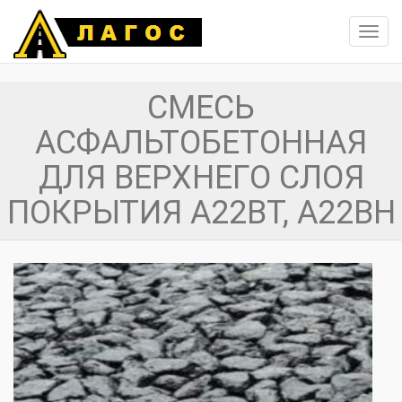
Toggl
navig
СМЕСЬ
АСФАЛЬТОБЕТОННАЯ
ДЛЯ ВЕРХНЕГО СЛОЯ
ПОКРЫТИЯ А22ВТ, А22ВН