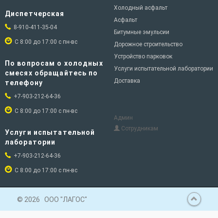
Холодный асфальт
Диспетчерская
Асфальт
8-910-411-35-04
Битумные эмульсии
С 8:00 до 17:00 с пн-вс
Дорожное строительство
Устройство парковок
По вопросам о холодных
Услуги испытательной лаборатории
смесях обращайтесь по
Доставка
телефону
+7-903-212-64-36
С 8:00 до 17:00 с пн-вс
Админ
Сотрудникам
Услуги испытательной
лаборатории
+7-903-212-64-36
С 8:00 до 17:00 с пн-вс
© 2026
ООО "ЛАГОС"