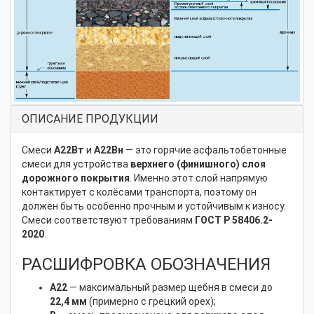
ОПИСАНИЕ ПРОДУКЦИИ
Смеси
А22Вт
и
А22Вн
— это горячие асфальтобетонные
смеси для устройства
верхнего (финишного) слоя
дорожного покрытия
. Именно этот слой напрямую
контактирует с колёсами транспорта, поэтому он
должен быть особенно прочным и устойчивым к износу.
Смеси соответствуют требованиям
ГОСТ Р 58406.2-
2020
.
РАСШИФРОВКА ОБОЗНАЧЕНИЯ
А22
— максимальный размер щебня в смеси до
22,4 мм
(примерно с грецкий орех);