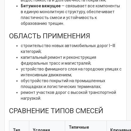
Битумное вяжущее
— связывает все компоненты
в единую монолитную структуру, обеспечивает
пластичность смеси и устойчивость к
образованию трещин.
ОБЛАСТЬ ПРИМЕНЕНИЯ
строительство новых автомобильных дорог I–III
категорий;
капитальный ремонт и реконструкция
федеральных трасс и магистралей;
устройство финишного слоя на городских улицах с
интенсивным движением;
обустройство покрытий на промышленных
площадках и логистических терминалах;
ремонт участков дорог с высокой транспортной
нагрузкой.
СРАВНЕНИЕ ТИПОВ СМЕСЕЙ
Типичные
Тип
Условия
Ключевы